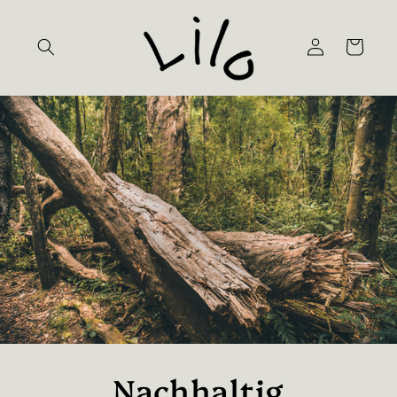
Direkt
zum
Inhalt
Einloggen
Warenkorb
Nachhaltig