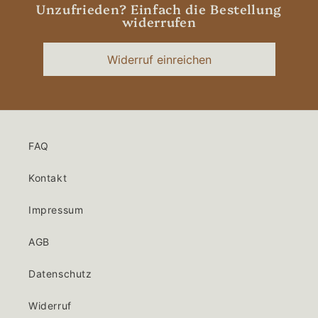
Unzufrieden? Einfach die Bestellung
widerrufen
Widerruf einreichen
FAQ
Kontakt
Impressum
AGB
Datenschutz
Widerruf